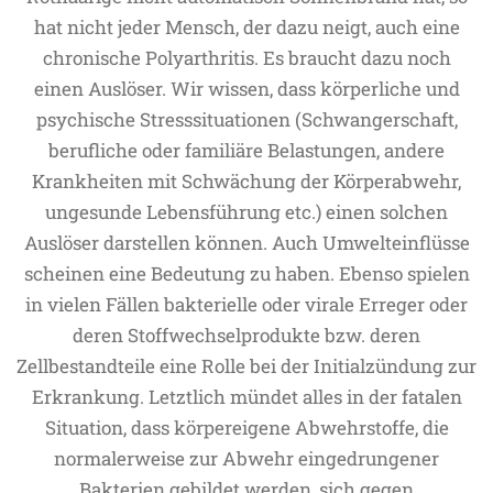
hat nicht jeder Mensch, der dazu neigt, auch eine
chronische Polyarthritis. Es braucht dazu noch
einen Auslöser. Wir wissen, dass körperliche und
psychische Stresssituationen (Schwangerschaft,
berufliche oder familiäre Belastungen, andere
Krankheiten mit Schwächung der Körperabwehr,
ungesunde Lebensführung etc.) einen solchen
Auslöser darstellen können. Auch Umwelteinflüsse
scheinen eine Bedeutung zu haben. Ebenso spielen
in vielen Fällen bakterielle oder virale Erreger oder
deren Stoffwechselprodukte bzw. deren
Zellbestandteile eine Rolle bei der Initialzündung zur
Erkrankung. Letztlich mündet alles in der fatalen
Situation, dass körpereigene Abwehrstoffe, die
normalerweise zur Abwehr eingedrungener
Bakterien gebildet werden, sich gegen