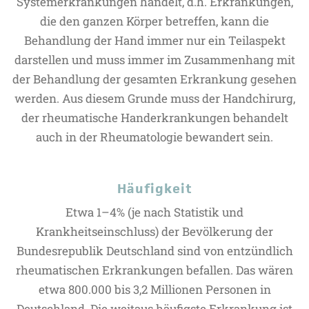
Systemerkrankungen handelt, d.h. Erkrankungen,
die den ganzen Körper betreffen, kann die
Behandlung der Hand immer nur ein Teilaspekt
darstellen und muss immer im Zusammenhang mit
der Behandlung der gesamten Erkrankung gesehen
werden. Aus diesem Grunde muss der Handchirurg,
der rheumatische Handerkrankungen behandelt
auch in der Rheumatologie bewandert sein.
Häufigkeit
Etwa 1–4% (je nach Statistik und
Krankheitseinschluss) der Bevölkerung der
Bundesrepublik Deutschland sind von entzündlich
rheumatischen Erkrankungen befallen. Das wären
etwa 800.000 bis 3,2 Millionen Personen in
Deutschland. Die weitaus häufigste Erkrankung ist