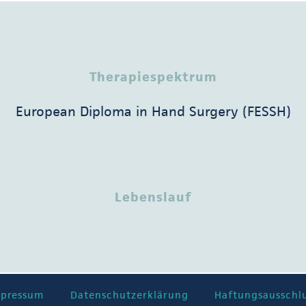
Therapiespektrum
European Diploma in Hand Surgery (FESSH)
Lebenslauf
mpressum
Datenschutzerklärung
Haftungsausschl