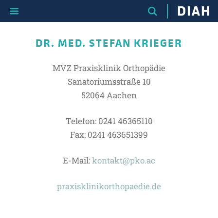
DIAH
DR. MED. STEFAN KRIEGER
MVZ Praxisklinik Orthopädie
Sanatoriumsstraße 10
52064 Aachen
Telefon: 0241 46365110
Fax: 0241 463651399
E-Mail:
kontakt@pko.ac
praxisklinikorthopaedie.de