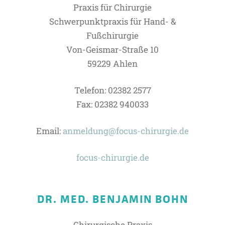
Praxis für Chirurgie
Schwerpunktpraxis für Hand- &
Fußchirurgie
Von-Geismar-Straße 10
59229 Ahlen
Telefon: 02382 2577
Fax: 02382 940033
Email:
anmeldung@focus-chirurgie.de
focus-chirurgie.de
DR. MED. BENJAMIN BOHN
Chirurgische Praxis