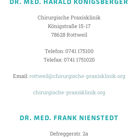
DR. MED. HARALD KÖNIGSBERGER
Chirurgische Praxisklinik
Königstraße 15-17
78628 Rottweil
Telefon: 0741 175100
Telefax: 0741 1751020
Email:
rottweil@chirurgische-
praxis
klinik.org
chirurgische-praxisklinik.org
DR. MED. FRANK NIENSTEDT
Defreggerstr. 2a