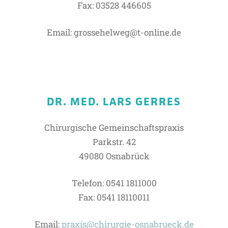
Fax: 03528 446605
Email: grossehelweg@t-online.de
DR. MED. LARS GERRES
Chirurgische Gemeinschaftspraxis
Parkstr. 42
49080 Osnabrück
Telefon: 0541 1811000
Fax: 0541 18110011
Email:
praxis@chirurgie-osnabrueck.de