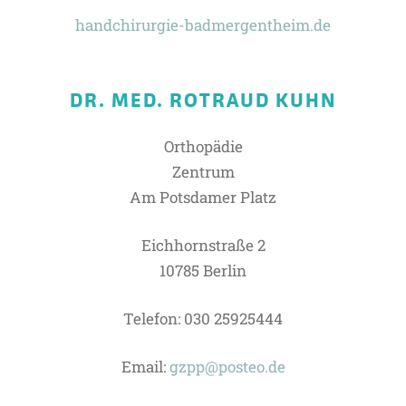
handchirurgie-badmergentheim.de
DR. MED. ROTRAUD KUHN
Orthopädie
Zentrum
Am Potsdamer Platz
Eichhornstraße 2
10785 Berlin
Telefon: 030 25925444
Email:
gzpp@posteo.de