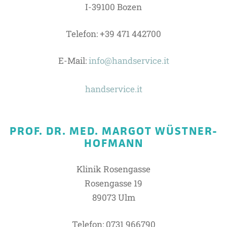
I-39100 Bozen
Telefon: +39 471 442700
E-Mail:
info@handservice.it
handservice.it
PROF. DR. MED. MARGOT WÜSTNER-
HOFMANN
Klinik Rosengasse
Rosengasse 19
89073 Ulm
Telefon: 0731 966790