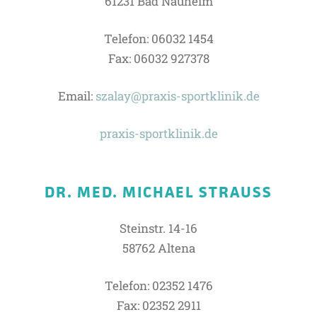
61231 Bad Nauheim
Telefon: 06032 1454
Fax: 06032 927378
Email:
szalay@praxis-sportklinik.de
praxis-sportklinik.de
DR. MED. MICHAEL STRAUSS
Steinstr. 14-16
58762 Altena
Telefon: 02352 1476
Fax: 02352 2911