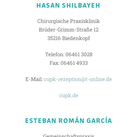
HASAN SHILBAYEH
Chirurgische Praxisklinik
Brüder-Grimm-Straße 12
35216 Biedenkopf
Telefon: 06461 3028
Fax: 06461 4933
E-Mail:
cupk-rezeption@t-online.de
cupk.de
ESTEBAN ROMÁN GARCÍA
Gemeinschaftspraxis