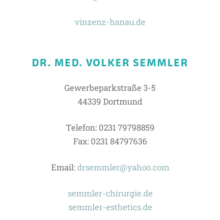
vinzenz-hanau.de
DR. MED. VOLKER SEMMLER
Gewerbeparkstraße 3-5
44339 Dortmund
Telefon: 0231 79798859
Fax: 0231 84797636
Email:
drsemmler@yahoo.com
semmler-chirurgie.de
semmler-esthetics.de