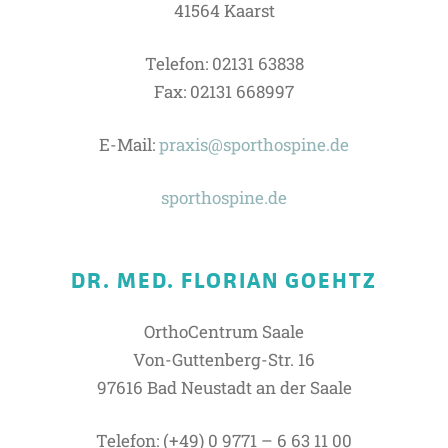
41564 Kaarst
Telefon: 02131 63838
Fax: 02131 668997
E-Mail:
praxis@sporthospine.de
sporthospine.de
DR. MED. FLORIAN GOEHTZ
OrthoCentrum Saale
Von-Guttenberg-Str. 16
97616 Bad Neustadt an der Saale
Telefon: (+49) 0 9771 – 6 63 11 00