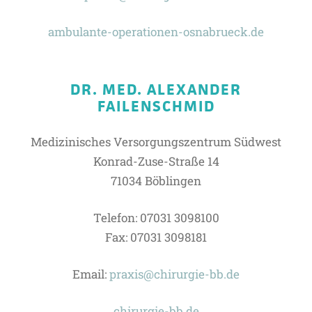
ambulante-operationen-osnabrueck.de
DR. MED. ALEXANDER
FAILENSCHMID
Medizinisches Versorgungszentrum Südwest
Konrad-Zuse-Straße 14
71034 Böblingen
Telefon: 07031 3098100
Fax: 07031 3098181
Email:
praxis@chirurgie-bb.de
chirurgie-bb.de