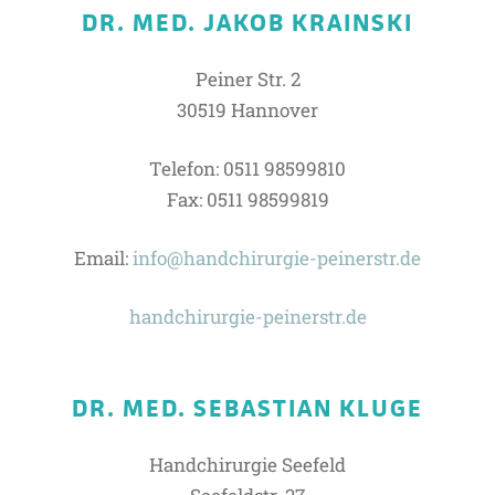
DR. MED. JAKOB KRAINSKI
Peiner Str. 2
30519 Hannover
Telefon: 0511 98599810
Fax: 0511 98599819
Email:
info@handchirurgie-peinerstr.de
handchirurgie-peinerstr.de
DR. MED. SEBASTIAN KLUGE
Handchirurgie Seefeld