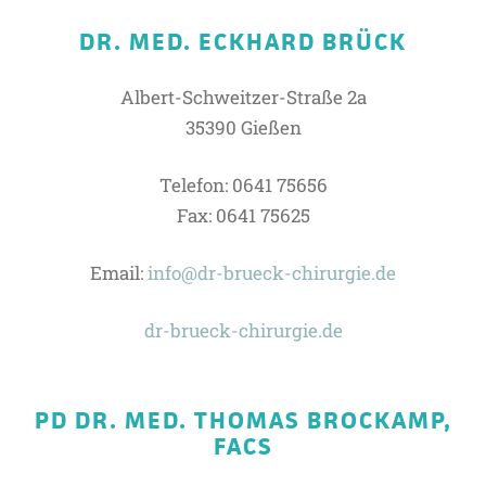
DR. MED. ECKHARD BRÜCK
Albert-Schweitzer-Straße 2a
35390 Gießen
Telefon: 0641 75656
Fax: 0641 75625
Email:
info@dr-brueck-chirurgie.de
dr-brueck-chirurgie.de
PD DR. MED. THOMAS BROCKAMP,
FACS