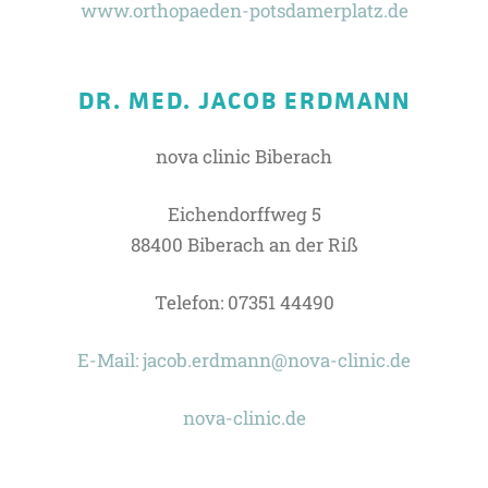
www.orthopaeden-potsdamerplatz.de
DR. MED. JACOB ERDMANN
nova clinic Biberach
Eichendorffweg 5
88400 Biberach an der Riß
Telefon: 07351 44490
E-Mail: jacob.erdmann@nova-clinic.de
nova-clinic.de