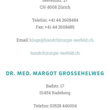
Seefeldstr. 27
CH-8008 Zürich
Telefon: +41 44 2608484
Fax: +41 44 2608485
Email:
kluge@handchirurgie-seefeld.ch
handchirurgie-seefeld.ch
DR. MED. MARGOT GROSSEHELWEG
Badstr. 17
01454 Radeberg
Telefon: 03528 446004