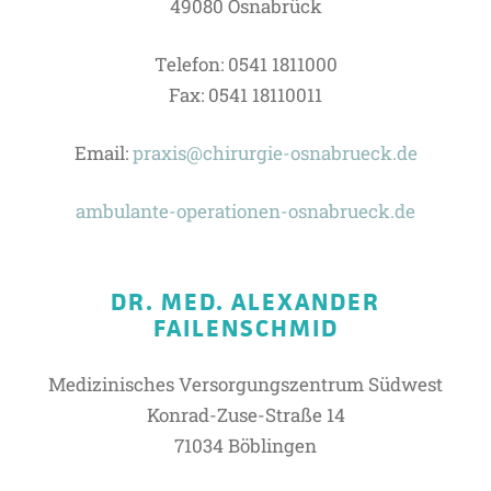
49080 Osnabrück
Telefon: 0541 1811000
Fax: 0541 18110011
Email:
praxis@chirurgie-osnabrueck.de
ambulante-operationen-osnabrueck.de
DR. MED. ALEXANDER
FAILENSCHMID
Medizinisches Versorgungszentrum Südwest
Konrad-Zuse-Straße 14
71034 Böblingen