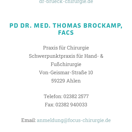
dr-brueck-chirurgie.de
PD DR. MED. THOMAS BROCKAMP,
FACS
Praxis für Chirurgie
Schwerpunktpraxis für Hand- &
Fußchirurgie
Von-Geismar-Straße 10
59229 Ahlen
Telefon: 02382 2577
Fax: 02382 940033
Email:
anmeldung@focus-chirurgie.de