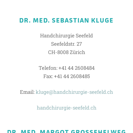
DR. MED. SEBASTIAN KLUGE
Handchirurgie Seefeld
Seefeldstr. 27
CH-8008 Zürich
Telefon: +41 44 2608484
Fax: +41 44 2608485
Email:
kluge@handchirurgie-seefeld.ch
handchirurgie-seefeld.ch
DR. MED. MARGOT GROSSEHELWEG