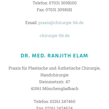
Telefon: 07031 3098100
Fax: 07031 3098181
Email:
praxis@chirurgie-bb.de
chirurgie-bb.de
DR. MED. RANJITH ELAM
Praxis für Plastische und Ästhetische Chirurgie,
Handchirurgie
Steinmetzstr. 47
41061 Mönchengladbach
Telefon: 02161 247460
Fax: 02161 2474624