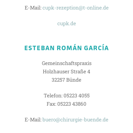
E-Mail:
cupk-rezeption@t-online.de
cupk.de
ESTEBAN ROMÁN GARCÍA
Gemeinschaftspraxis
Holzhauser Straße 4
32257 Bünde
Telefon: 05223 4055
Fax: 05223 43860
E-Mail:
buero@chirurgie-buende.de