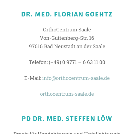
DR. MED. FLORIAN GOEHTZ
OrthoCentrum Saale
Von-Guttenberg-Str. 16
97616 Bad Neustadt an der Saale
Telefon: (+49) 0 9771 – 6 63 11 00
E-Mail:
info@orthocentrum-saale.de
orthocentrum-saale.de
PD DR. MED. STEFFEN LÖW
Praxis für Handchirurgie und Unfallchirurgie