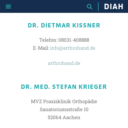
DIAH
DR. DIETMAR KISSNER
Telefon: 08031-408888
E-Mail:
info@arthrohand.de
arthrohand.de
DR. MED. STEFAN KRIEGER
MVZ Praxisklinik Orthopädie
Sanatoriumsstraße 10
52064 Aachen