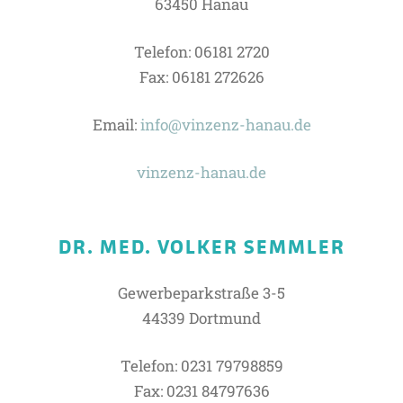
63450 Hanau
Telefon: 06181 2720
Fax: 06181 272626
Email:
info@vinzenz-hanau.de
vinzenz-hanau.de
DR. MED. VOLKER SEMMLER
Gewerbeparkstraße 3-5
44339 Dortmund
Telefon: 0231 79798859
Fax: 0231 84797636