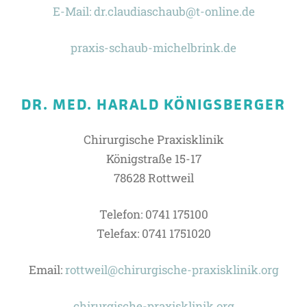
E-Mail: dr.claudiaschaub@t-online.de
praxis-schaub-michelbrink.de
DR. MED. HARALD KÖNIGSBERGER
Chirurgische Praxisklinik
Königstraße 15-17
78628 Rottweil
Telefon: 0741 175100
Telefax: 0741 1751020
Email:
rottweil@chirurgische-
praxis
klinik.org
chirurgische-praxisklinik.org