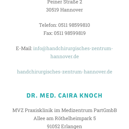
Peiner Straße 2
30519 Hannover
Telefon: 0511 98599810
Fax: 0511 98599819
E-Mail:
info@handchirurgisches-zentrum-
hannover.de
handchirurgisches-zentrum-hannover.de
DR. MED. CAIRA KNOCH
MVZ Praxisklinik im Medizentrum PartGmbB
Allee am Röthelheimpark 5
91052 Erlangen