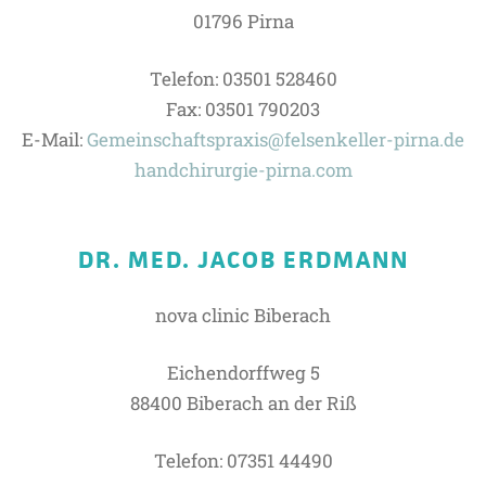
01796 Pirna
Telefon: 03501 528460
Fax: 03501 790203
E-Mail:
Gemeinschaftspraxis@felsenkeller-pirna.de
handchirurgie-pirna.com
DR. MED. JACOB ERDMANN
nova clinic Biberach
Eichendorffweg 5
88400 Biberach an der Riß
Telefon: 07351 44490